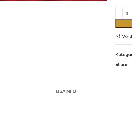
Võrd
Kategoo
Share:
LISAINFO