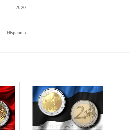
2020
Hispaania