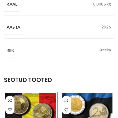
KAAL
0.0085 kg
AASTA
2026
RIIK
Kreeka
SEOTUD TOOTED