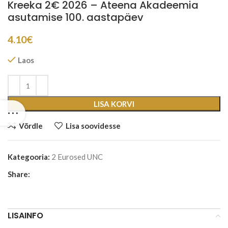
Kreeka 2€ 2026 – Ateena Akadeemia
asutamise 100. aastapäev
4.10
€
Laos
LISA KORVI
Võrdle
Lisa soovidesse
Kategooria:
2 Eurosed UNC
Share:
LISAINFO