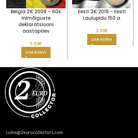
Belgia 2€ 2008 – 60s
Eesti 2€ 2019 – Eesti
Inimõiguste
Laulupidu 150 a.
deklaratsiooni
aastapäev
3.90
€
LISA KORVI
5.10
€
LISA KORVI
coins@2eurocollectors.com