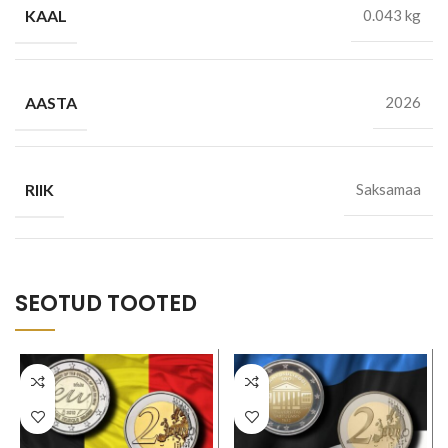
KAAL
0.043 kg
AASTA
2026
RIIK
Saksamaa
SEOTUD TOOTED