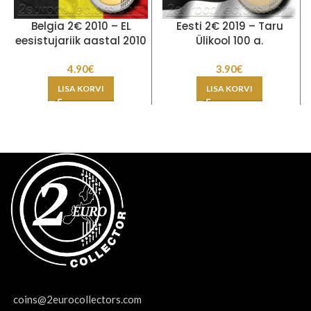
Belgia 2€ 2010 – EL
Eesti 2€ 2019 – Taru
eesistujariik aastal 2010
Ülikool 100 a.
4.90
€
3.90
€
LISA KORVI
LISA KORVI
coins@2eurocollectors.com