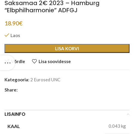
Saksamaa 2€ 2023 – Hamburg
“Elbphilharmonie” ADFGJ
18.90
€
Laos
LISA KORVI
Võrdle
Lisa soovidesse
Kategooria:
2 Eurosed UNC
Share:
LISAINFO
KAAL
0.043 kg