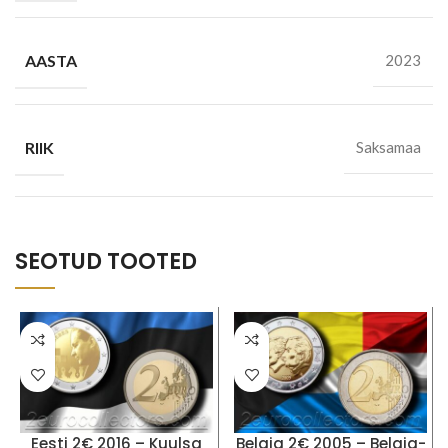
AASTA
2023
RIIK
Saksamaa
SEOTUD TOOTED
Eesti 2€ 2016 – Kuulsa
Belgia 2€ 2005 – Belgia-