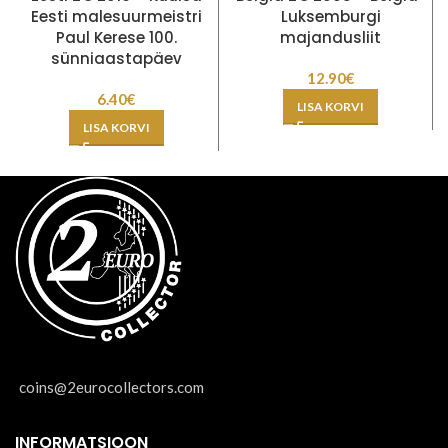
Eesti malesuurmeistri
Luksemburgi
Paul Kerese 100.
majandusliit
sünniaastapäev
12.90
€
6.40
€
LISA KORVI
LISA KORVI
coins@2eurocollectors.com
INFORMATSIOON