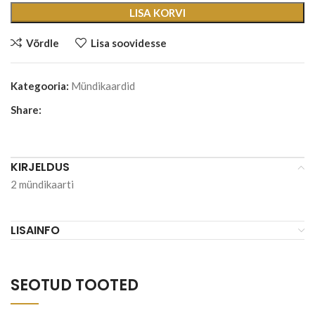
LISA KORVI
Võrdle
Lisa soovidesse
Kategooria:
Mündikaardid
Share:
KIRJELDUS
2 mündikaarti
LISAINFO
SEOTUD TOOTED