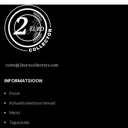
coins@2eurocollectors.com
INFORMATSIOON
Pood
Kohaletoimetuse hinnad
Meist
Tagasiside