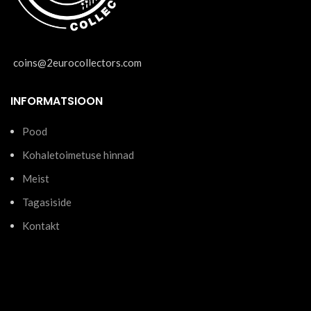
coins@2eurocollectors.com
INFORMATSIOON
Pood
Kohaletoimetuse hinnad
Meist
Tagasiside
Kontakt