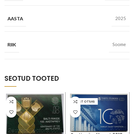
AASTA
2025
RIIK
Soome
SEOTUD TOOTED
LAOST OTSAS