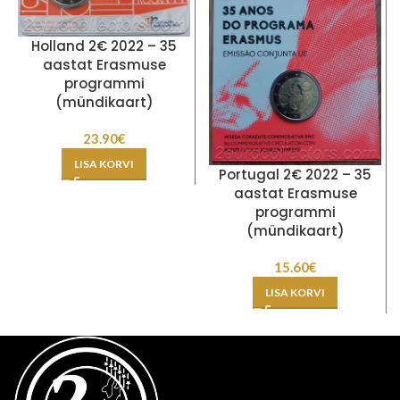
Holland 2€ 2022 – 35
aastat Erasmuse
programmi
(mündikaart)
23.90
€
LISA KORVI
Portugal 2€ 2022 – 35
aastat Erasmuse
programmi
(mündikaart)
15.60
€
LISA KORVI