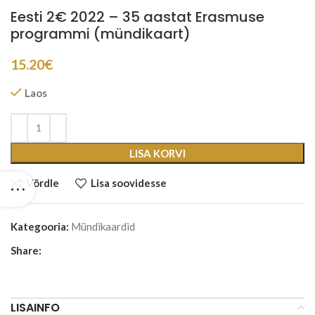
Eesti 2€ 2022 – 35 aastat Erasmuse
programmi (mündikaart)
15.20
€
Laos
LISA KORVI
Võrdle
Lisa soovidesse
Kategooria:
Mündikaardid
Share:
LISAINFO