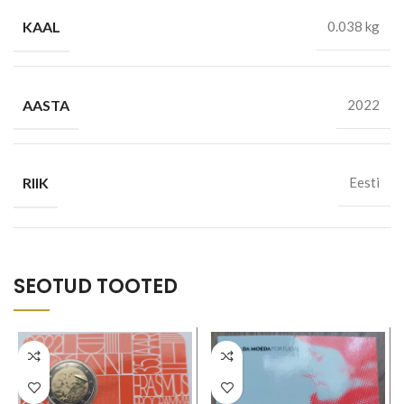
KAAL
0.038 kg
AASTA
2022
RIIK
Eesti
SEOTUD TOOTED