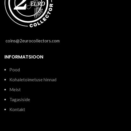
coins@2eurocollectors.com
INFORMATSIOON
Pood
Kohaletoimetuse hinnad
Meist
Tagasiside
Kontakt