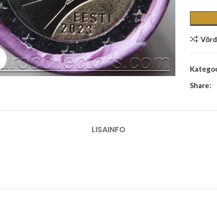
Võrd
Suurenda
Kategoo
Share:
LISAINFO