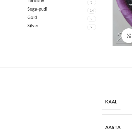
Tarvikud
3
Sega-pudi
14
Gold
2
Silver
2
KAAL
AASTA