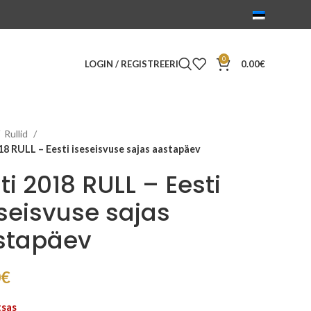
0
LOGIN / REGISTREERI
0.00
€
Rullid
18 RULL – Eesti iseseisvuse sajas aastapäev
ti 2018 RULL – Eesti
seisvuse sajas
stapäev
0
€
tsas