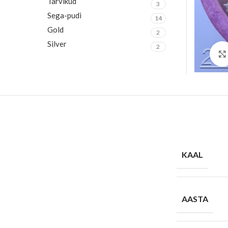
Tarvikud
3
Sega-pudi
14
Gold
2
Silver
2
KAAL
AASTA