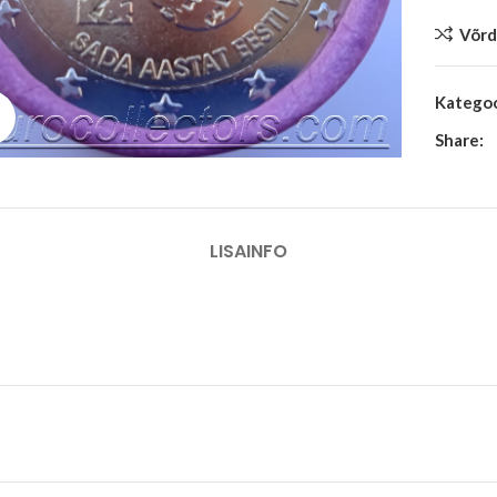
Võrd
Kategoo
Suurenda
Share:
LISAINFO