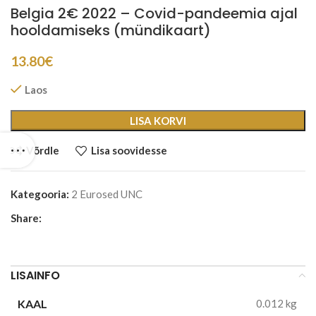
Belgia 2€ 2022 – Covid-pandeemia ajal
hooldamiseks (mündikaart)
13.80
€
Laos
LISA KORVI
Võrdle
Lisa soovidesse
Kategooria:
2 Eurosed UNC
Share:
LISAINFO
KAAL
0.012 kg