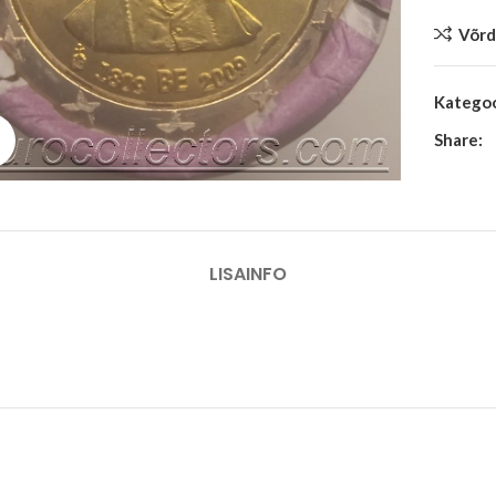
Võrd
Kategoo
Share:
Suurenda
LISAINFO