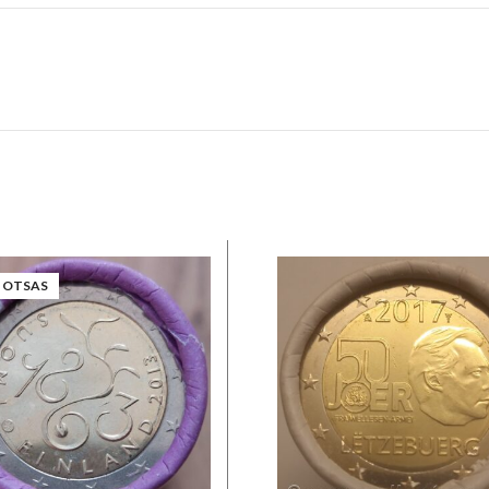
 OTSAS