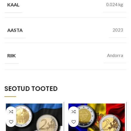
KAAL
0.024 kg
AASTA
2023
RIIK
Andorra
SEOTUD TOOTED