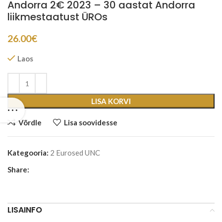
Andorra 2€ 2023 – 30 aastat Andorra
liikmestaatust ÜROs
26.00
€
Laos
LISA KORVI
Võrdle
Lisa soovidesse
Kategooria:
2 Eurosed UNC
Share:
LISAINFO