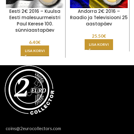
Eesti 2€ 2016 – Kuulsa
Andorra 2€ 2016 –
Eesti malesuurmeistri
Raadio ja Televisiooni 25
Paul Kerese 100.
aastapäev
sünniaastapäev
25.50
€
6.40
€
LISA KORVI
LISA KORVI
coins@2eurocollectors.com